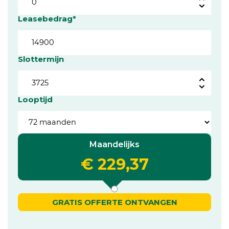
Leasebedrag*
Slottermijn
Looptijd
Maandelijks
€ 229,37
GRATIS OFFERTE ONTVANGEN