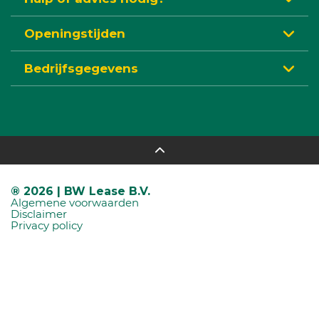
Openingstijden
Bedrijfsgegevens
® 2026 | BW Lease B.V.
Algemene voorwaarden
Disclaimer
Privacy policy