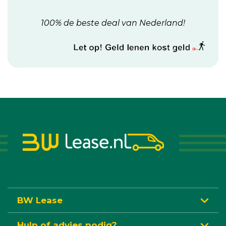
100% de beste deal van Nederland!
BW Lease
Hulp of advies nodig?