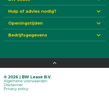
Hulp of advies nodig?
Openingstijden
Bedrijfsgegevens
® 2026 | BW Lease B.V.
Algemene voorwaarden
Disclaimer
Privacy policy