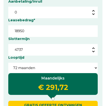
Aanbetaling/inruil
Leasebedrag*
Slottermijn
Looptijd
Maandelijks
€ 291,72
GRATIS OFFERTE ONTVANGEN