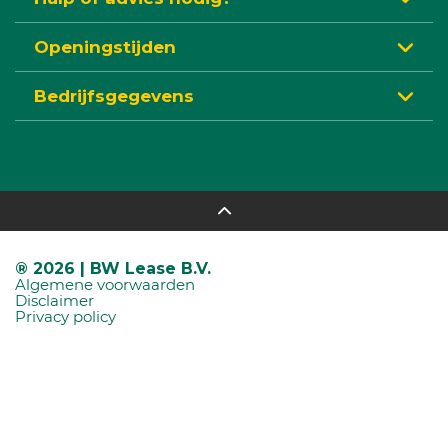
Openingstijden
Bedrijfsgegevens
® 2026 | BW Lease B.V.
Algemene voorwaarden
Disclaimer
Privacy policy