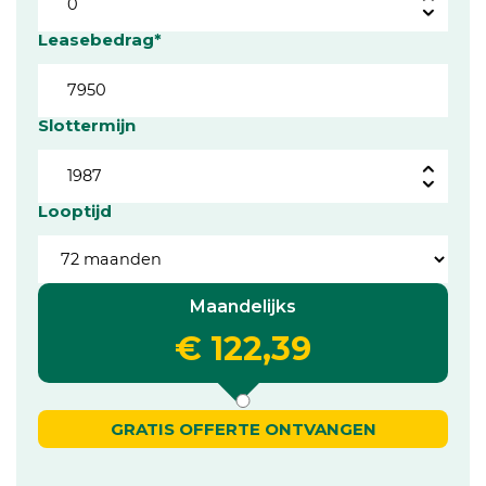
Leasebedrag*
Slottermijn
Looptijd
Maandelijks
€ 122,39
GRATIS OFFERTE ONTVANGEN