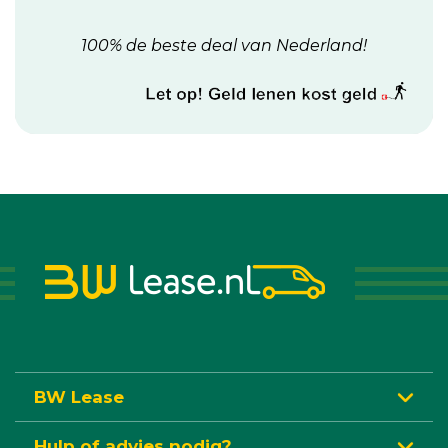
100% de beste deal van Nederland!
BW Lease
Hulp of advies nodig?