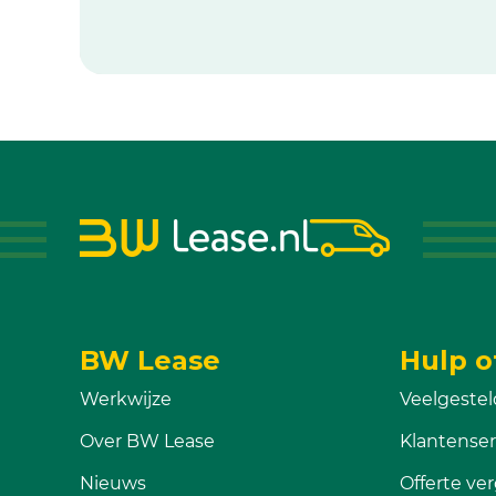
BW Lease
Hulp o
Werkwijze
Veelgestel
Over BW Lease
Klantenser
Nieuws
Offerte ver