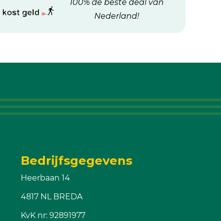
100% de beste deal van
Nederland!
Bedrijfsgegevens
Heerbaan 14
4817 NL BREDA
KvK nr: 92891977