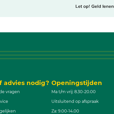
f advies nodig?
Openingstijden
de vragen
Ma t/m vrij: 8.30-20.00
vice
Uitsluitend op afspraak
gelijken
Za: 9.00-14.00