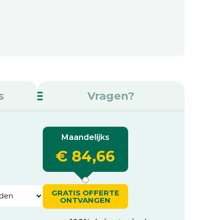
s
Vragen?
Maandelijks
€ 84,66
GRATIS OFFERTE
ONTVANGEN