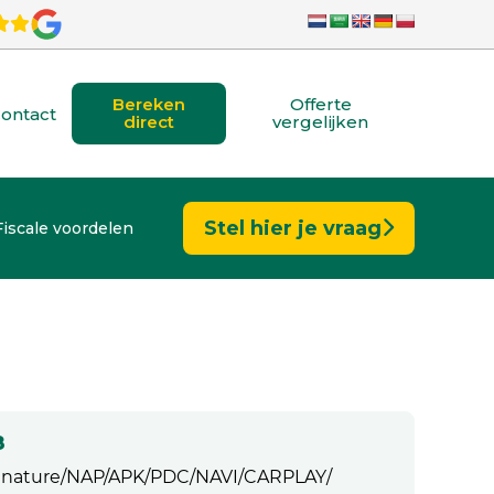
Bereken
Offerte
ontact
direct
vergelijken
Stel hier je vraag
Fiscale voordelen
8
ignature/NAP/APK/PDC/NAVI/CARPLAY/