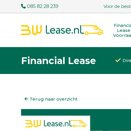
085 82 28 239
Voor de best
Financi
Lease
Voorra
Financial Lease
Dir
Terug naar overzicht