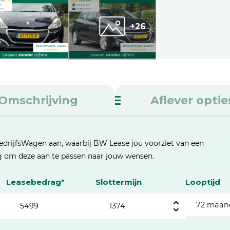
+26
Omschrijving
Aflever optie
edrijfsWagen aan, waarbij BW Lease jou voorziet van een
eg om deze aan te passen naar jouw wensen.
Leasebedrag*
Slottermijn
Looptijd