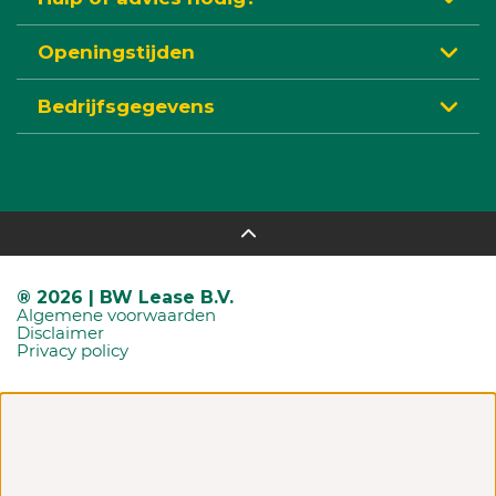
Openingstijden
Bedrijfsgegevens
® 2026 | BW Lease B.V.
Algemene voorwaarden
Disclaimer
Privacy policy