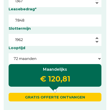
Leasebedrag*
Slottermijn
Looptijd
Maandelijks
€ 120,81
GRATIS OFFERTE ONTVANGEN