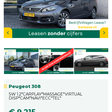
Peugeot 308
SW 1.2*CARPLAY*MASSAGE*VIRTUAL
DISP*CAM*NAVI*ECC*TEL*