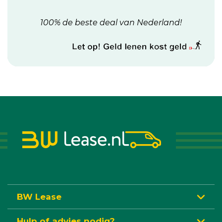
100% de beste deal van Nederland!
BW Lease
Hulp of advies nodig?