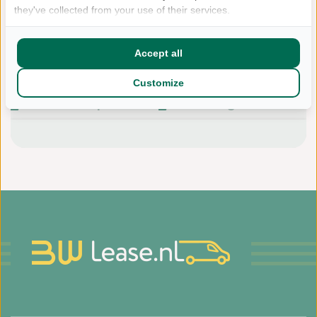
they've collected from your use of their services.
Accept all
Bereken...
Omschrijving
Customize
Aflever opties
Vragen?