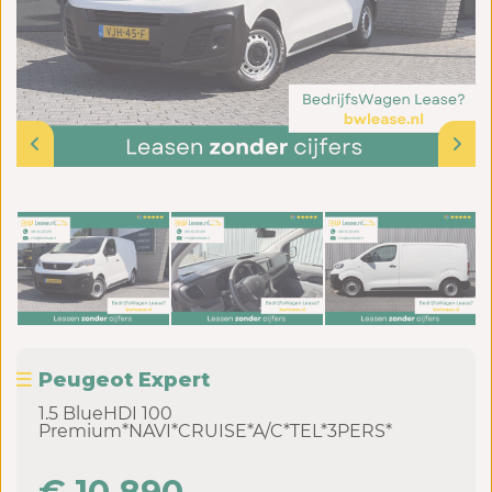
Peugeot Expert
1.5 BlueHDI 100
Premium*NAVI*CRUISE*A/C*TEL*3PERS*