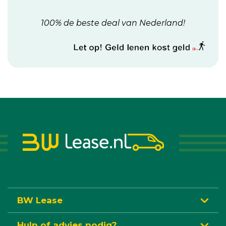
100% de beste deal van Nederland!
BW Lease
Hulp of advies nodig?