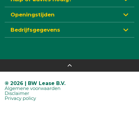
Openingstijden
Bedrijfsgegevens
® 2026 | BW Lease B.V.
Algemene voorwaarden
Disclaimer
Privacy policy