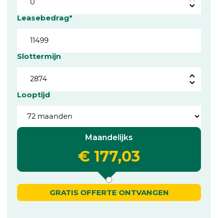
Leasebedrag*
Slottermijn
Looptijd
Maandelijks
€ 177,03
GRATIS OFFERTE ONTVANGEN