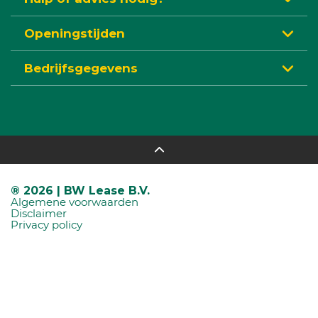
Openingstijden
Bedrijfsgegevens
® 2026 | BW Lease B.V.
Algemene voorwaarden
Disclaimer
Privacy policy