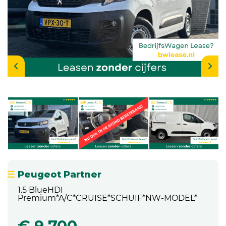
Peugeot Partner
1.5 BlueHDI
Premium*A/C*CRUISE*SCHUIF*NW-MODEL*