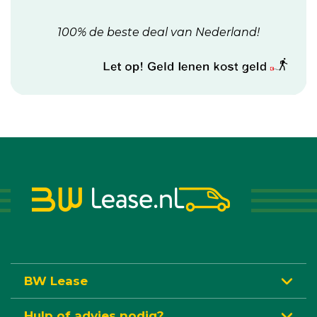
100% de beste deal van Nederland!
BW Lease
Hulp of advies nodig?