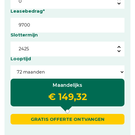
Leasebedrag*
Slottermijn
Looptijd
Maandelijks
€ 149,32
GRATIS OFFERTE ONTVANGEN