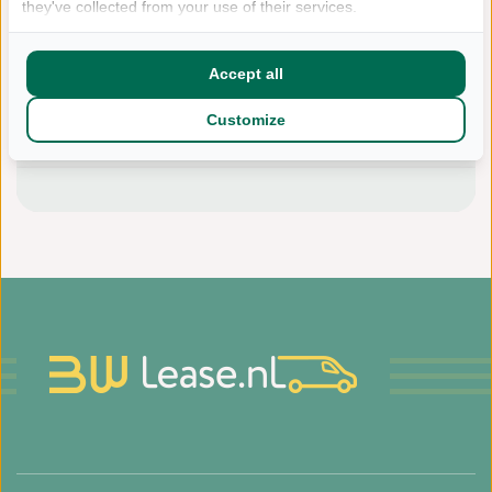
they've collected from your use of their services.
Accept all
Bereken...
Omschrijving
Customize
Aflever opties
Vragen?