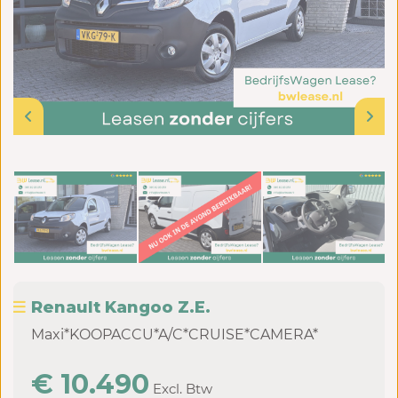
Renault Kangoo Z.E.
Maxi*KOOPACCU*A/C*CRUISE*CAMERA*
€ 10.490
Excl. Btw