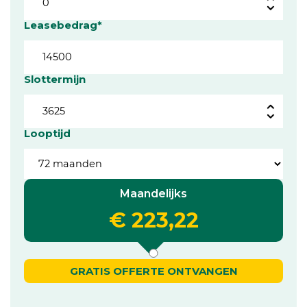
Leasebedrag*
Slottermijn
Looptijd
Maandelijks
€ 223,22
GRATIS OFFERTE ONTVANGEN