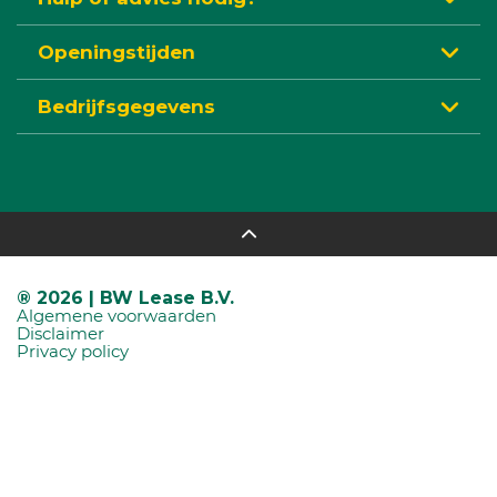
Openingstijden
Bedrijfsgegevens
® 2026 | BW Lease B.V.
Algemene voorwaarden
Disclaimer
Privacy policy