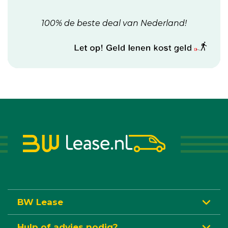
100% de beste deal van Nederland!
BW Lease
Hulp of advies nodig?