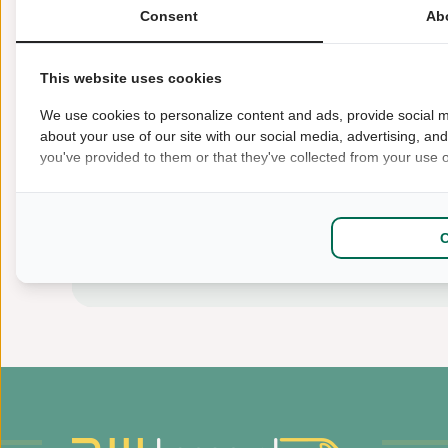
Consent
Ab
This website uses cookies
We use cookies to personalize content and ads, provide social m
about your use of our site with our social media, advertising, an
you've provided to them or that they've collected from your use of
Bereken...