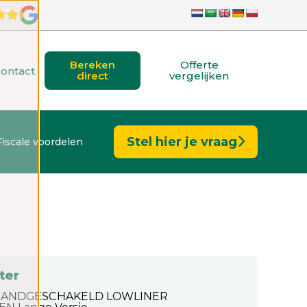
Bereken
Offerte
ontact
direct
vergelijken
Stel hier je vraag
Fiscale voordelen
ter
PK HANDGESCHAKELD LOWLINER