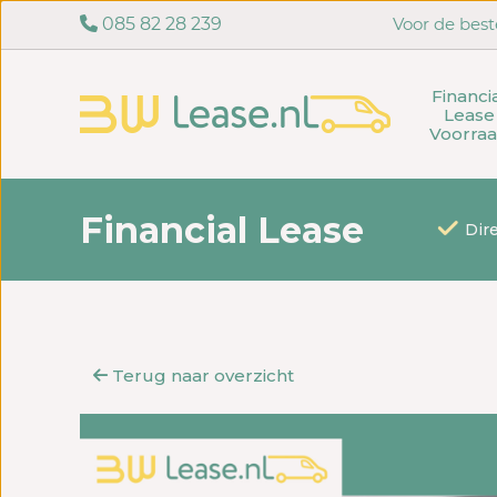
085 82 28 239
Voor de best
Financi
Lease
Voorra
Financial Lease
Dir
Terug naar overzicht