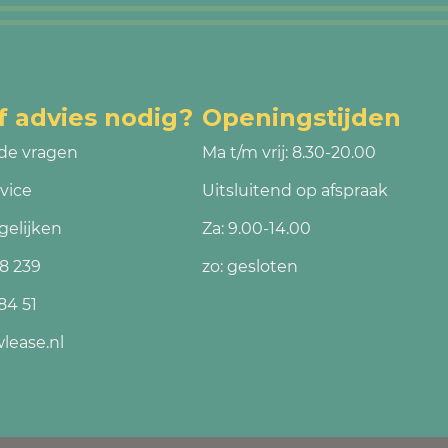
f advies nodig?
Openingstijden
de vragen
Ma t/m vrij: 8.30-20.00
vice
Uitsluitend op afspraak
gelijken
Za: 9.00-14.00
8 239
zo: gesloten
84 51
lease.nl