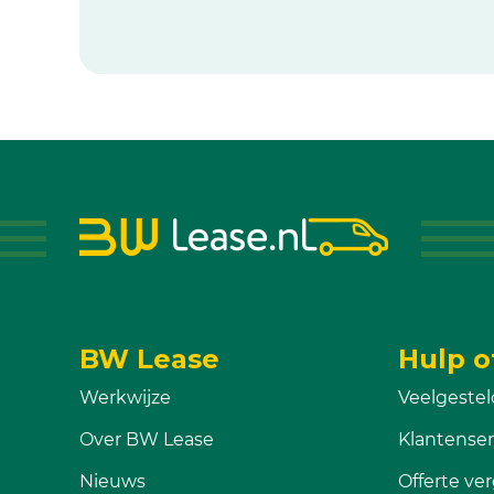
BW Lease
Hulp o
Werkwijze
Veelgestel
Over BW Lease
Klantenser
Nieuws
Offerte ver