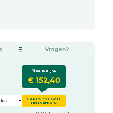
s
Vragen?
Maandelijks
€ 152,40
GRATIS OFFERTE
ONTVANGEN