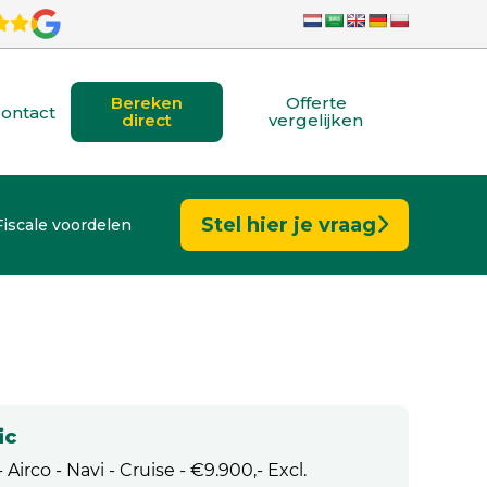
Bereken
Offerte
ontact
direct
vergelijken
Stel hier je vraag
Fiscale voordelen
ic
 Airco - Navi - Cruise - €9.900,- Excl.