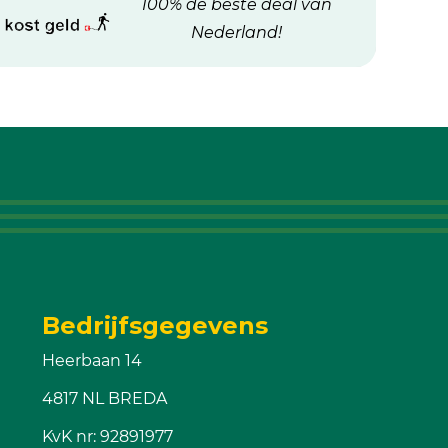
100% de beste deal van
Nederland!
Bedrijfsgegevens
Heerbaan 14
4817 NL BREDA
KvK nr: 92891977