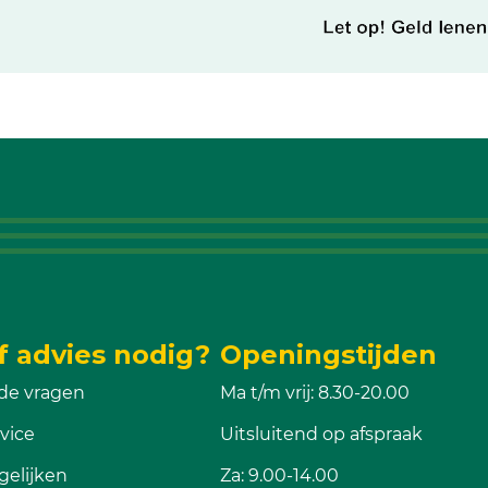
f advies nodig?
Openingstijden
de vragen
Ma t/m vrij: 8.30-20.00
vice
Uitsluitend op afspraak
gelijken
Za: 9.00-14.00