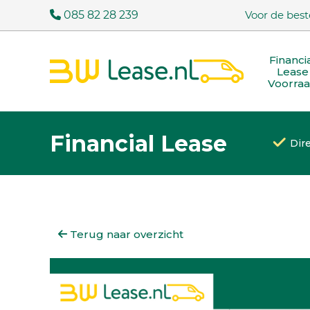
085 82 28 239
Voor de best
Financi
Lease
Voorra
Financial Lease
Dir
Terug naar overzicht