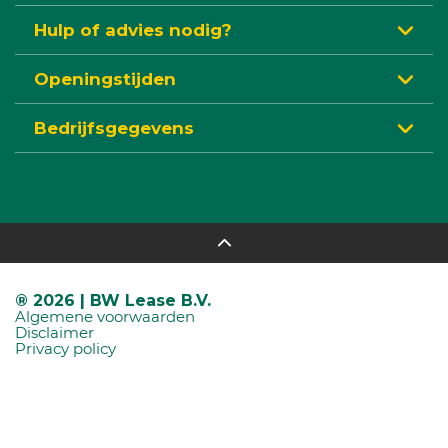
Hulp of advies nodig?
Openingstijden
Bedrijfsgegevens
® 2026 | BW Lease B.V.
Algemene voorwaarden
Disclaimer
Privacy policy