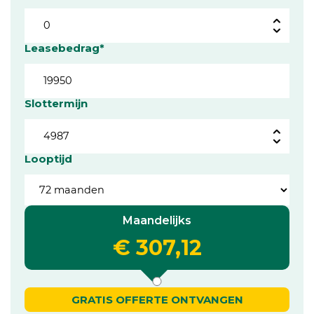
Leasebedrag*
Slottermijn
Looptijd
Maandelijks
€ 307,12
GRATIS OFFERTE ONTVANGEN