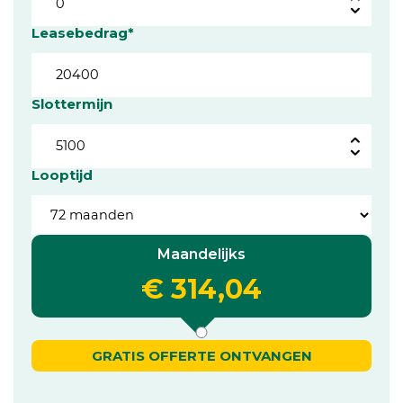
Leasebedrag*
Slottermijn
Looptijd
Maandelijks
€ 314,04
GRATIS OFFERTE ONTVANGEN