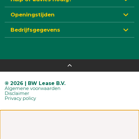
Openingstijden
Bedrijfsgegevens
® 2026 | BW Lease B.V.
Algemene voorwaarden
Disclaimer
Privacy policy