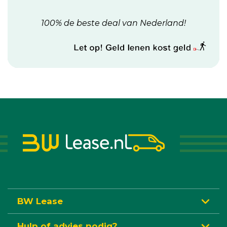
100% de beste deal van Nederland!
BW Lease
Hulp of advies nodig?