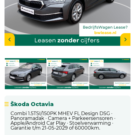
Škoda Octavia
Combi 1.5TSI/150PK MHEV FL Design DSG ·
Panoramadak · Camera + Parkeersensoren ·
Apple/Android Car Play · Stoelverwarming ·
Garantie t/m 21-05-2029 of 60000km.