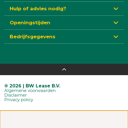
Hulp of advies nodig?
Openingstijden
Bedrijfsgegevens
® 2026 | BW Lease B.V.
Algemene voorwaarden
Disclaimer
Privacy policy