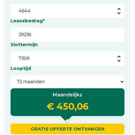
Leasebedrag*
Slottermijn
Looptijd
Maandelijks
€ 450,06
GRATIS OFFERTE ONTVANGEN