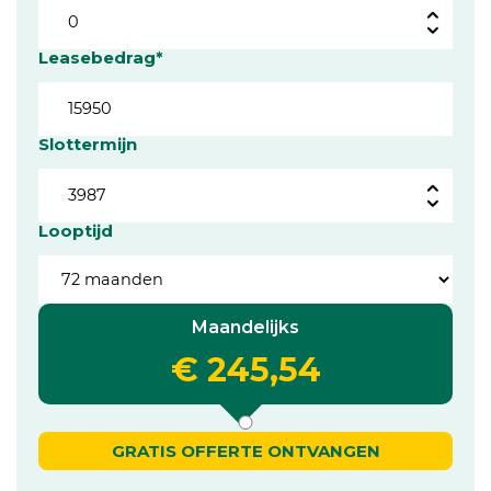
Leasebedrag*
Slottermijn
Looptijd
Maandelijks
€ 245,54
GRATIS OFFERTE ONTVANGEN