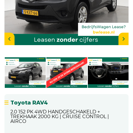
Toyota RAV4
2.0 152 PK 4WD HANDGESCHAKELD +
TREKHAAK 2000 KG | CRUISE CONTROL |
AIRCO