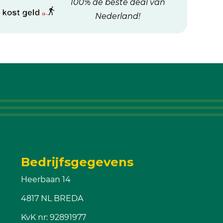
100% de beste deal van
Nederland!
Bedrijfsgegevens
Heerbaan 14
4817 NL BREDA
KvK nr: 92891977