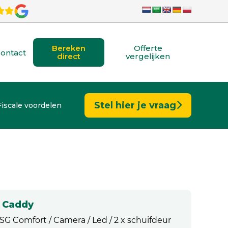
Bereken
Offerte
ontact
direct
vergelijken
Stel hier je vraag
Fiscale voordelen
 Caddy
SG Comfort / Camera / Led / 2 x schuifdeur