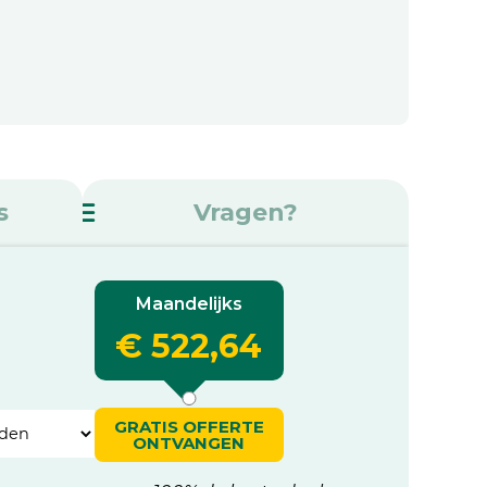
s
Vragen?
Maandelijks
€ 522,64
GRATIS OFFERTE
ONTVANGEN