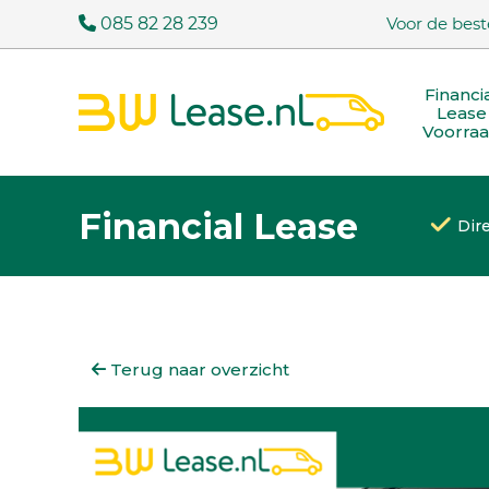
085 82 28 239
Voor de best
Financi
Lease
Voorra
Financial Lease
Dir
Terug naar overzicht