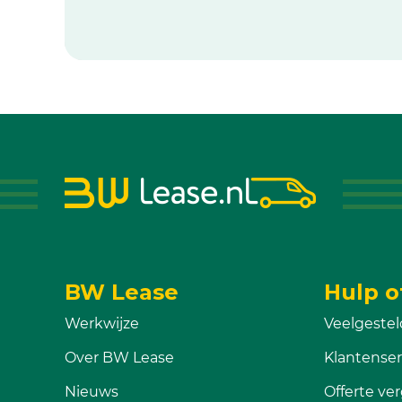
BW Lease
Hulp o
Werkwijze
Veelgestel
Over BW Lease
Klantenser
Nieuws
Offerte ver