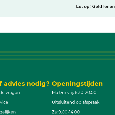
f advies nodig?
Openingstijden
de vragen
Ma t/m vrij: 8.30-20.00
vice
Uitsluitend op afspraak
gelijken
Za: 9.00-14.00