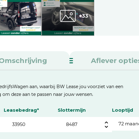
+33
Omschrijving
Aflever optie
edrijfsWagen aan, waarbij BW Lease jou voorziet van een
eg om deze aan te passen naar jouw wensen.
Leasebedrag*
Slottermijn
Looptijd