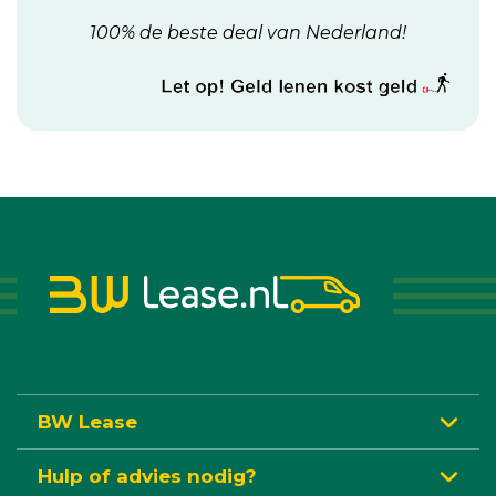
100% de beste deal van Nederland!
BW Lease
Hulp of advies nodig?