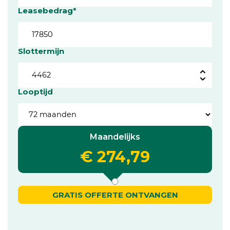
Leasebedrag*
Slottermijn
Looptijd
Maandelijks
€ 274,79
GRATIS OFFERTE ONTVANGEN