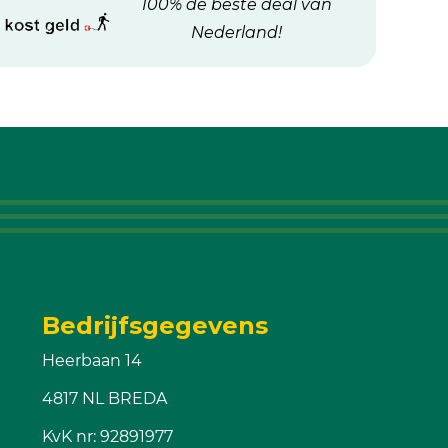
100% de beste deal van
Nederland!
Bedrijfsgegevens
Heerbaan 14
4817 NL BREDA
KvK nr: 92891977