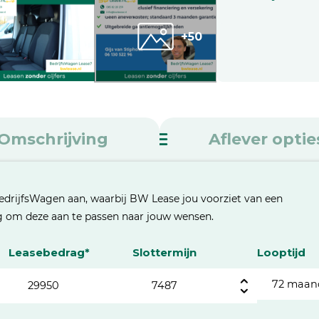
+50
Omschrijving
Aflever optie
edrijfsWagen aan, waarbij BW Lease jou voorziet van een
eg om deze aan te passen naar jouw wensen.
Leasebedrag*
Slottermijn
Looptijd