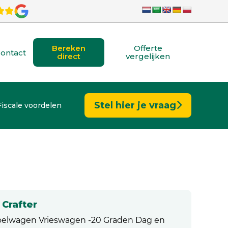
Bereken
Offerte
ontact
direct
vergelijken
Stel hier je vraag
Fiscale voordelen
Crafter
Koelwagen Vrieswagen -20 Graden Dag en