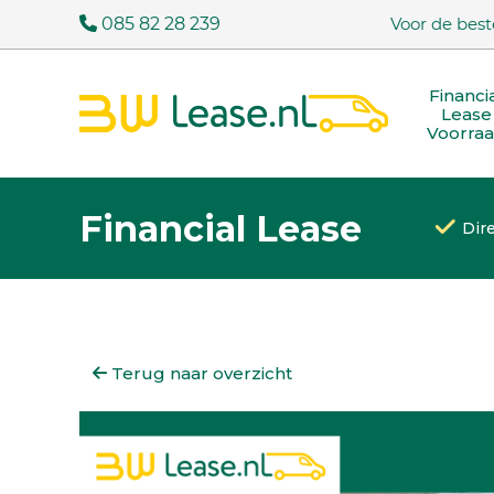
085 82 28 239
Voor de best
Financi
Lease
Voorra
Financial Lease
Dir
Terug naar overzicht