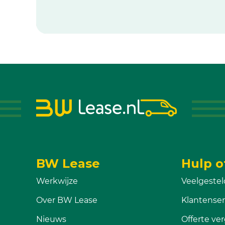
BW Lease
Hulp o
Werkwijze
Veelgestel
Over BW Lease
Klantenser
Nieuws
Offerte ver