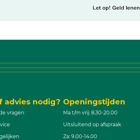
f advies nodig?
Openingstijden
de vragen
Ma t/m vrij: 8.30-20.00
vice
Uitsluitend op afspraak
gelijken
Za: 9.00-14.00