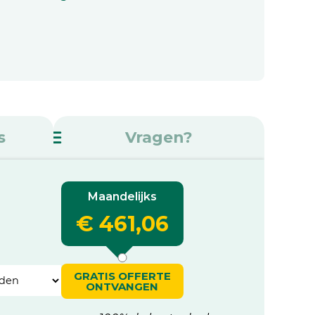
s
Vragen?
Maandelijks
€ 461,06
GRATIS OFFERTE
ONTVANGEN