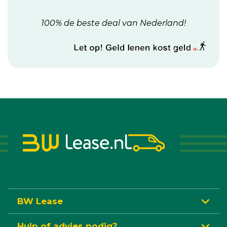
100% de beste deal van Nederland!
BW Lease
Hulp of advies nodig?