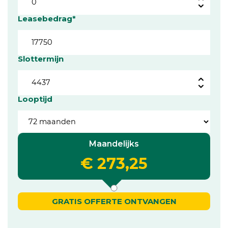
Leasebedrag*
Slottermijn
Looptijd
Maandelijks
€ 273,25
GRATIS OFFERTE ONTVANGEN