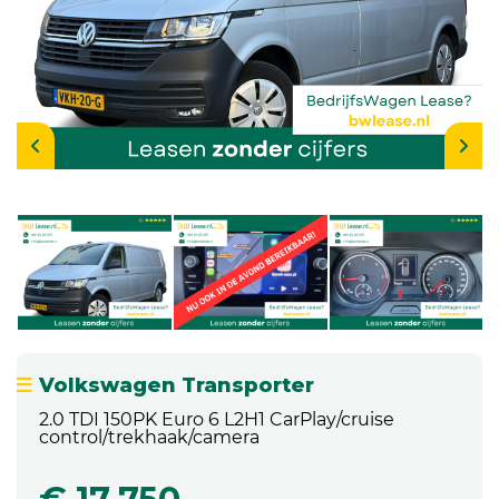
Volkswagen Transporter
2.0 TDI 150PK Euro 6 L2H1 CarPlay/cruise
control/trekhaak/camera