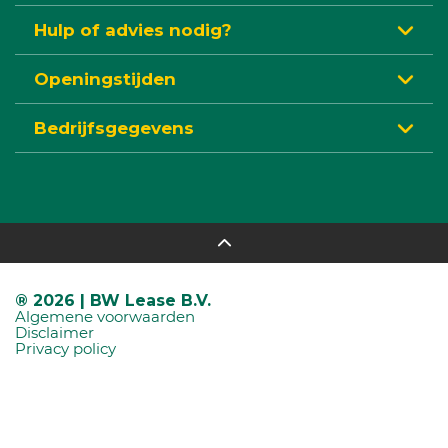
Hulp of advies nodig?
Openingstijden
Bedrijfsgegevens
® 2026 | BW Lease B.V.
Algemene voorwaarden
Disclaimer
Privacy policy