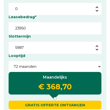
Leasebedrag*
Slottermijn
Looptijd
Maandelijks
€ 368,70
GRATIS OFFERTE ONTVANGEN