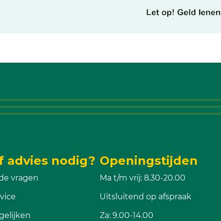
f advies nodig?
Openingstijden
de vragen
Ma t/m vrij: 8.30-20.00
vice
Uitsluitend op afspraak
gelijken
Za: 9.00-14.00