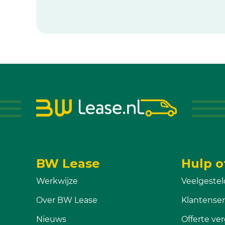
BW Lease
Hulp o
Werkwijze
Veelgestel
Over BW Lease
Klantenser
Nieuws
Offerte ver