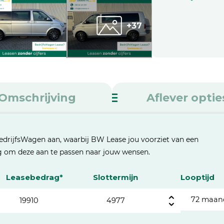
+37
Omschrijving
Aflever optie
edrijfsWagen aan, waarbij BW Lease jou voorziet van een
eg om deze aan te passen naar jouw wensen.
Leasebedrag*
Slottermijn
Looptijd