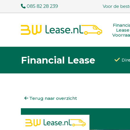
085 82 28 239
Voor de best
Financi
Lease
Voorra
Financial Lease
Dir
Terug naar overzicht