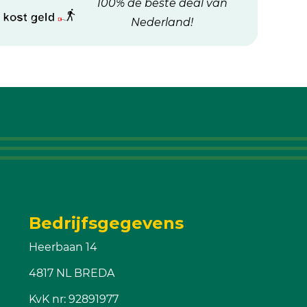
100% de beste deal van
Nederland!
Bedrijfsgegevens
Heerbaan 14
4817 NL BREDA
KvK nr: 92891977