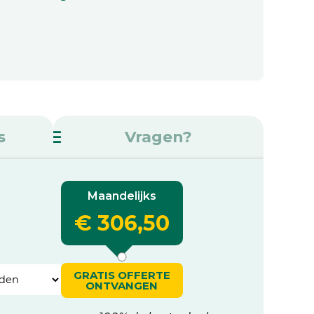
s
Vragen?
Maandelijks
€ 306,50
GRATIS OFFERTE
ONTVANGEN