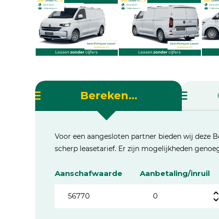
Bereken...
Voor een aangesloten partner bieden wij deze B
scherp leasetarief. Er zijn mogelijkheden geno
Aanschafwaarde
Aanbetaling/inruil