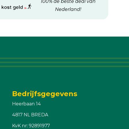
100% de beste deal van
Nederland!
Bedrijfsgegevens
Heerbaan 14
4817 NL BREDA
KvK nr: 92891977