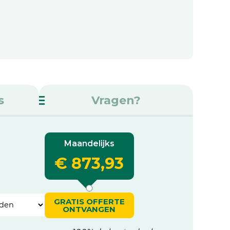
s
Vragen?
Maandelijks
€ 873,93
GRATIS OFFERTE
ONTVANGEN