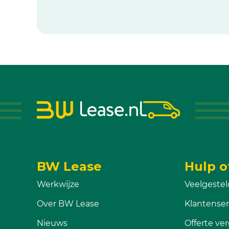
BW Lease
Hulp o
Werkwijze
Veelgestel
Over BW Lease
Klantenser
Nieuws
Offerte ver