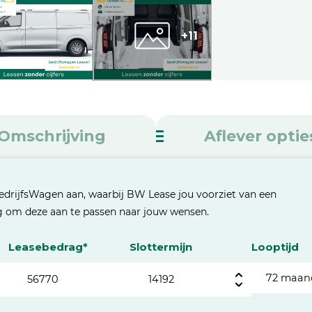
+11
Omschrijving
Aflever optie
edrijfsWagen aan, waarbij BW Lease jou voorziet van een
eg om deze aan te passen naar jouw wensen.
Leasebedrag*
Slottermijn
Looptijd