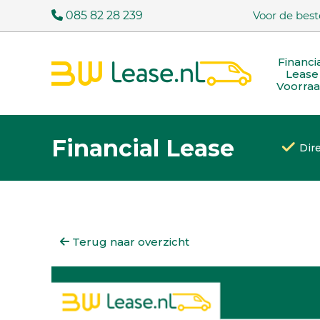
085 82 28 239
Voor de best
Financi
Lease
Voorra
Financial Lease
Dir
Terug naar overzicht