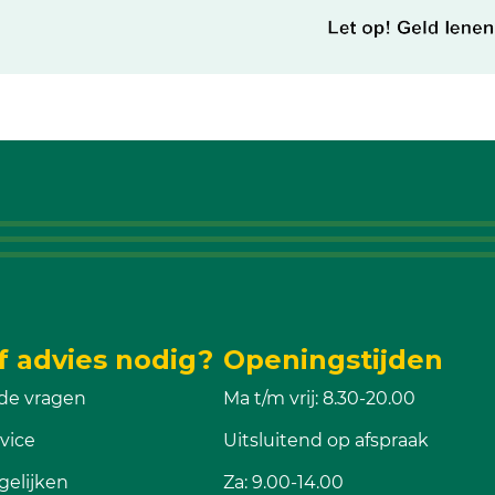
f advies nodig?
Openingstijden
de vragen
Ma t/m vrij: 8.30-20.00
vice
Uitsluitend op afspraak
gelijken
Za: 9.00-14.00