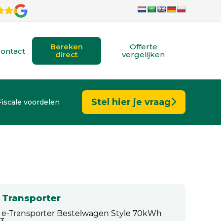
Bereken
Offerte
ontact
direct
vergelijken
Stel hier je vraag
Fiscale voordelen
Transporter
 e-Transporter Bestelwagen Style 70kWh