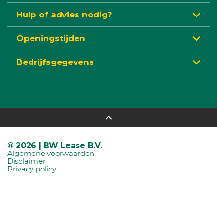
Hulp of advies nodig?
Openingstijden
Bedrijfsgegevens
® 2026 | BW Lease B.V.
Algemene voorwaarden
Disclaimer
Privacy policy