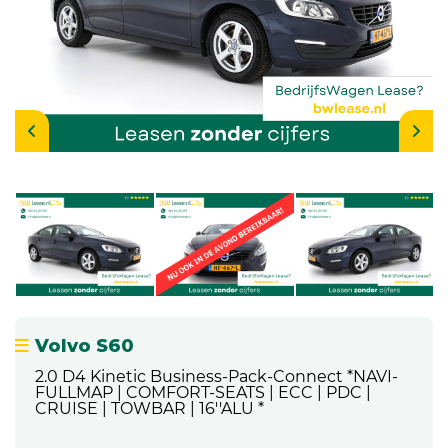
Volvo S60
2.0 D4 Kinetic Business-Pack-Connect *NAVI-
FULLMAP | COMFORT-SEATS | ECC | PDC |
CRUISE | TOWBAR | 16''ALU *