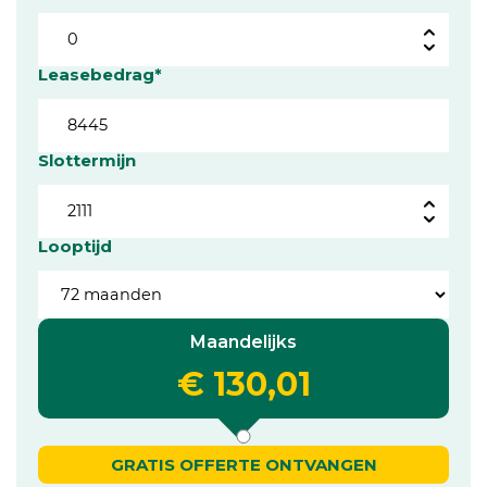
Leasebedrag*
Slottermijn
Looptijd
Maandelijks
€ 130,01
GRATIS OFFERTE ONTVANGEN