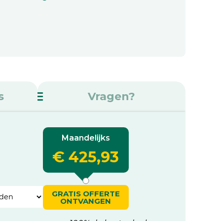
s
Vragen?
Maandelijks
€ 425,93
GRATIS OFFERTE
ONTVANGEN