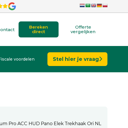
Bereken
Offerte
ontact
direct
vergelijken
Stel hier je vraag
Fiscale voordelen
um Pro ACC HUD Pano Elek Trekhaak Ori NL