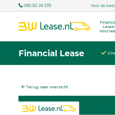
085 82 28 239
Voor de best
Financi
Lease
Voorra
Financial Lease
Dir
Terug naar overzicht