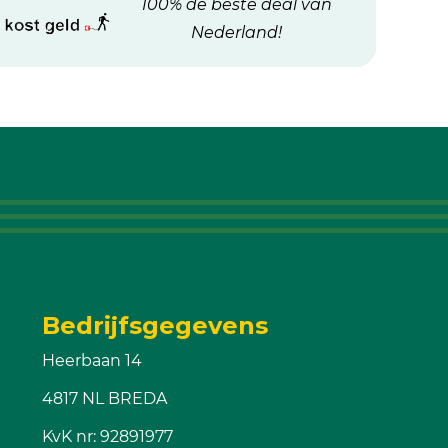
100% de beste deal van
Nederland!
Bedrijfsgegevens
Heerbaan 14
4817 NL BREDA
KvK nr: 92891977