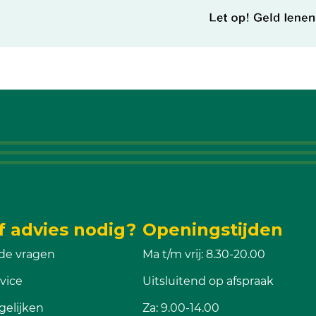
f advies nodig?
Openingstijden
de vragen
Ma t/m vrij: 8.30-20.00
vice
Uitsluitend op afspraak
gelijken
Za: 9.00-14.00