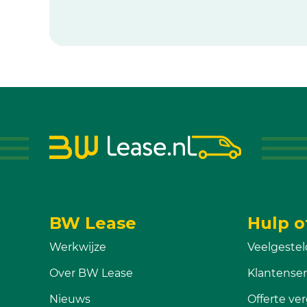
BW Lease
Hulp o
Werkwijze
Veelgestel
Over BW Lease
Klantenser
Nieuws
Offerte ver