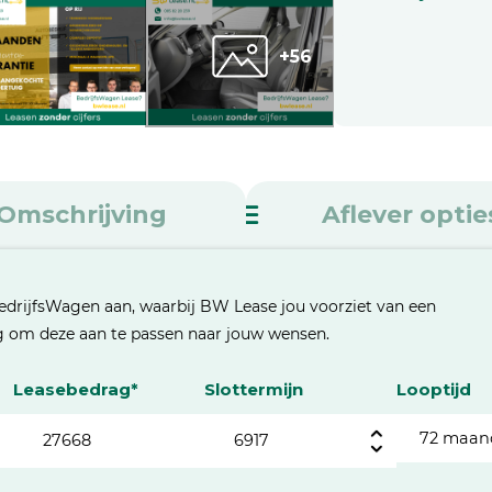
+56
Omschrijving
Aflever optie
edrijfsWagen aan, waarbij BW Lease jou voorziet van een
eg om deze aan te passen naar jouw wensen.
Leasebedrag*
Slottermijn
Looptijd